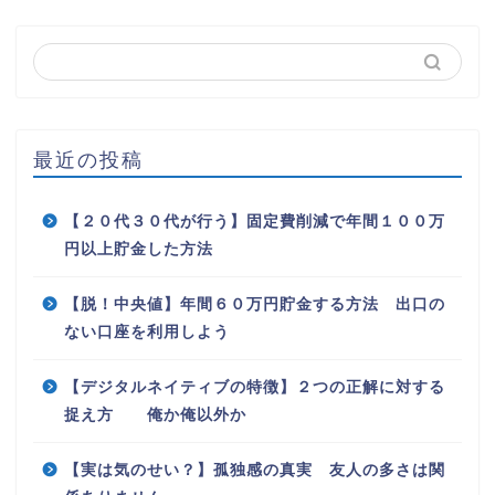
最近の投稿
【２０代３０代が行う】固定費削減で年間１００万
円以上貯金した方法
【脱！中央値】年間６０万円貯金する方法 出口の
ない口座を利用しよう
【デジタルネイティブの特徴】２つの正解に対する
捉え方 俺か俺以外か
【実は気のせい？】孤独感の真実 友人の多さは関