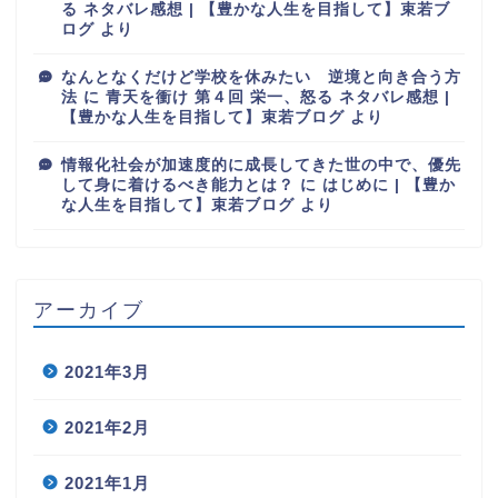
る ネタバレ感想 | 【豊かな人生を目指して】束若ブ
ログ
より
なんとなくだけど学校を休みたい 逆境と向き合う方
法
に
青天を衝け 第４回 栄一、怒る ネタバレ感想 |
【豊かな人生を目指して】束若ブログ
より
情報化社会が加速度的に成長してきた世の中で、優先
して身に着けるべき能力とは？
に
はじめに | 【豊か
な人生を目指して】束若ブログ
より
アーカイブ
2021年3月
2021年2月
2021年1月